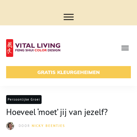
GRATIS KLEURGEHEIMEN
Persoonlijke Groei
Hoeveel ‘moet’ jij van jezelf?
DOOR
NICKY BEENTJES