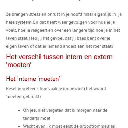
Ze brengen stress en onrust in je hoofd maar eigenlijk in je
hele systeem. En dat heeft weer gevolgen voor hoe je je
voelt, hoe je reageert en over een langere tijd hoe je in het
leven staat. Heb jij het gevoel dat jij baas bent over je
eigen leven of dat er iemand anders aan het roer staat?
Het verschil tussen intern en extern
'moeten'
​Het interne 'moeten'
Besef je weleens hoe vaak je (onbewust) het woord
'moeten' gebruikt?
Oh jee, niet vergeten dat ik morgen naar de
tandarts moet
Wacht even, ik moet eerst de broodtrommeltjes