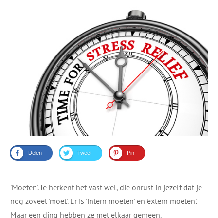
Delen
Tweet
Pin
​'Moeten'. Je herkent het vast wel, die onrust in jezelf dat je
nog zoveel 'moet'. Er is 'intern moeten' en 'extern moeten'.
Maar een ding hebben ze met elkaar gemeen.