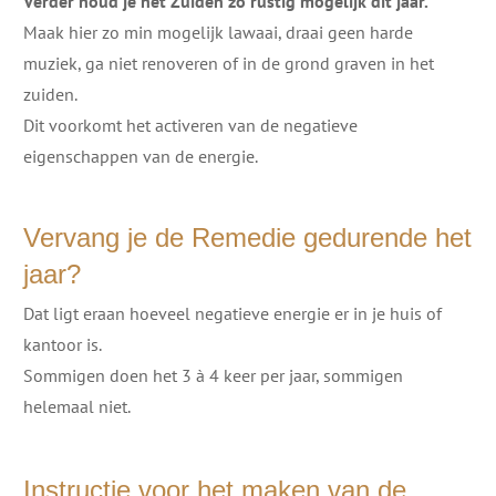
Verder houd je het Zuiden zo rustig mogelijk dit jaar.
Maak hier zo min mogelijk lawaai, draai geen harde
muziek, ga niet renoveren of in de grond graven in het
zuiden.
Dit voorkomt het activeren van de negatieve
eigenschappen van de energie.
Vervang je de Remedie gedurende het
jaar?
Dat ligt eraan hoeveel negatieve energie er in je huis of
kantoor is.
Sommigen doen het 3 à 4 keer per jaar, sommigen
helemaal niet.
Instructie voor het maken van de