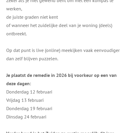
Zeker als je niet gewend bent om met een kompas te
werken,
de juiste graden niet kent
of wanneer het zuidelijke deel van je woning (deels)
ontbreekt.
Op dat punt is live (online) meekijken vaak eenvoudiger
dan zelf blijven puzzelen.
Je plaatst de remedie in 2026 bij voorkeur op een van
deze dagen:
Donderdag 12 februari
Vrijdag 13 februari
Donderdag 19 februari
Dinsdag 24 februari