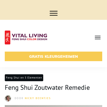
GRATIS KLEURGEHEIMEN
Feng Shui en 5 Elementen
Feng Shui Zoutwater Remedie
DOOR
NICKY BEENTJES