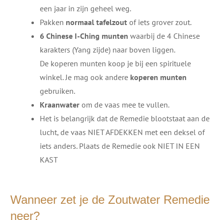
een jaar in zijn geheel weg.
Pakken
normaal tafelzout
of iets grover zout.
6 Chinese I-Ching munten
waarbij de 4 Chinese
karakters (Yang zijde) naar boven liggen.
De koperen munten koop je bij een spirituele
winkel. Je mag ook andere
koperen munten
gebruiken.
Kraanwater
om de vaas mee te vullen.
Het is belangrijk dat de Remedie blootstaat aan de
lucht, de vaas NIET AFDEKKEN met een deksel of
iets anders. Plaats de Remedie ook NIET IN EEN
KAST
Wanneer zet je de Zoutwater Remedie
neer?