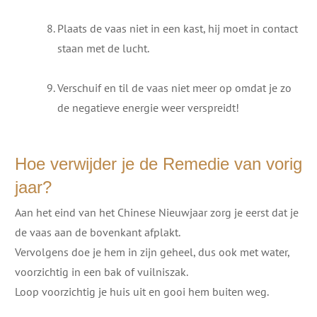
Plaats de vaas niet in een kast, hij moet in contact
staan met de lucht.
Verschuif en til de vaas niet meer op omdat je zo
de negatieve energie weer verspreidt!
Hoe verwijder je de Remedie van vorig
jaar?
Aan het eind van het Chinese Nieuwjaar zorg je eerst dat je
de vaas aan de bovenkant afplakt.
Vervolgens doe je hem in zijn geheel, dus ook met water,
voorzichtig in een bak of vuilniszak.
Loop voorzichtig je huis uit en gooi hem buiten weg.