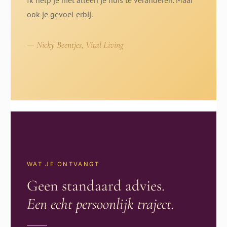
Ik help je niet alleen je huis te veranderen. Maar
ook je gevoel erbij.
— Nicky Beentjes, Vital Living
WAT JE ONTVANGT
Geen standaard advies.
Een echt persoonlijk traject.