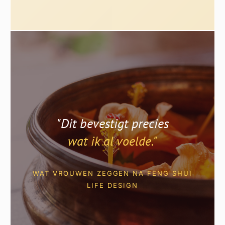
"Dit bevestigt precies
wat ik al voelde."
WAT VROUWEN ZEGGEN NA FENG SHUI
LIFE DESIGN