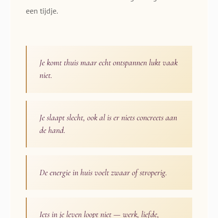
een tijdje.
Je komt thuis maar echt ontspannen lukt vaak
niet.
Je slaapt slecht, ook al is er niets concreets aan
de hand.
De energie in huis voelt zwaar of stroperig.
Iets in je leven loopt niet — werk, liefde,