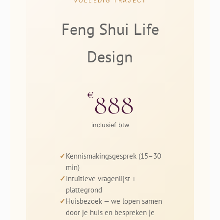
VOLLEDIG TRAJECT
Feng Shui Life
Design
€
888
inclusief btw
Kennismakingsgesprek (15–30
min)
Intuïtieve vragenlijst +
plattegrond
Huisbezoek — we lopen samen
door je huis en bespreken je