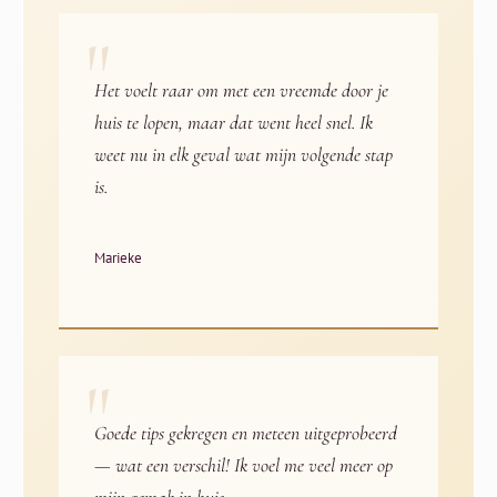
"
Het voelt raar om met een vreemde door je
huis te lopen, maar dat went heel snel. Ik
weet nu in elk geval wat mijn volgende stap
is.
Marieke
"
Goede tips gekregen en meteen uitgeprobeerd
— wat een verschil! Ik voel me veel meer op