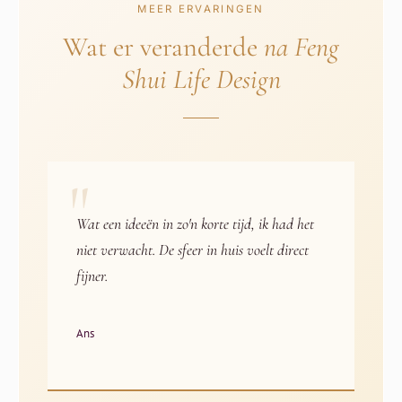
MEER ERVARINGEN
Wat er veranderde
na Feng
Shui Life Design
"
Wat een ideeën in zo'n korte tijd, ik had het
niet verwacht. De sfeer in huis voelt direct
fijner.
Ans