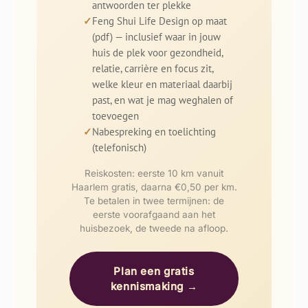
antwoorden ter plekke
Feng Shui Life Design op maat
(pdf) — inclusief waar in jouw
huis de plek voor gezondheid,
relatie, carrière en focus zit,
welke kleur en materiaal daarbij
past, en wat je mag weghalen of
toevoegen
Nabespreking en toelichting
(telefonisch)
Reiskosten: eerste 10 km vanuit
Haarlem gratis, daarna €0,50 per km.
Te betalen in twee termijnen: de
eerste voorafgaand aan het
huisbezoek, de tweede na afloop.
Plan een gratis
kennismaking →