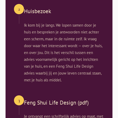
2
Huisbezoek
Ik kom bij je langs. We lopen samen door je
huis en bespreken je antwoorden niet achter
een scherm, maar in de ruimte zelf. Ik vraag
door waar het interessant wordt — over je huis,
en over jou. Dit is het verschil tussen een
advies voornamelijk gericht op het inrichten
van je huis, en een Feng Shui Life Design
advies waarbij jij en jouw leven centraal staan,
met je huis als middel.
3
Feng Shui Life Design (pdf)
Je ontvangt een schriftelijk advies op maat, met