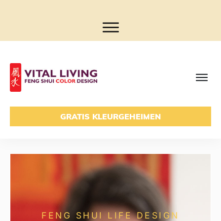
GRATIS KLEURGEHEIMEN
FENG SHUI LIFE DESIGN