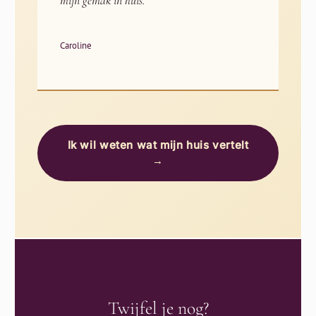
mijn gemak in huis.
Caroline
Ik wil weten wat mijn huis vertelt
→
Twijfel je nog?