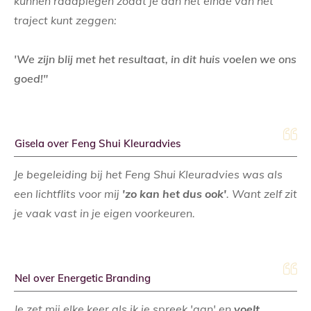
kunnen raadplegen zodat je aan het einde van het
traject kunt zeggen:
'We zijn blij met het resultaat, in dit huis voelen we ons
goed!"
Gisela over Feng Shui Kleuradvies
Je begeleiding bij het Feng Shui Kleuradvies was als
een lichtflits voor mij
'zo kan het dus ook'
. Want zelf zit
je vaak vast in je eigen voorkeuren.
Nel over Energetic Branding
Je zet mij elke keer als ik je spreek 'aan' en
voelt