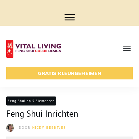
GRATIS KLEURGEHEIMEN
Feng Shui en 5 Elementen
Feng Shui Inrichten
DOOR
NICKY BEENTJES