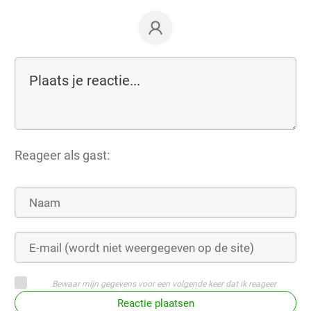
Reageer als gast:
Bewaar mijn gegevens voor een volgende keer dat ik reageer
Reactie plaatsen