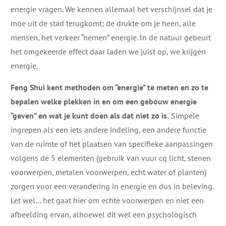
energie vragen. We kennen allemaal het verschijnsel dat je
moe uit de stad terugkomt; de drukte om je heen, alle
mensen, het verkeer “nemen” energie. In de natuur gebeurt
het omgekeerde effect daar laden we juist op, we krijgen
energie.
Feng Shui kent methoden om “energie” te meten en zo te
bepalen welke plekken in en om een gebouw energie
“geven” en wat je kunt doen als dat niet zo is.
Simpele
ingrepen als een iets andere indeling, een andere functie
van de ruimte of het plaatsen van specifieke aanpassingen
volgens de 5 elementen (gebruik van vuur cq licht, stenen
voorwerpen, metalen voorwerpen, echt water of planten)
zorgen voor een verandering in energie en dus in beleving.
Let wel… het gaat hier om echte voorwerpen en niet een
afbeelding ervan, alhoewel dit wel een psychologisch