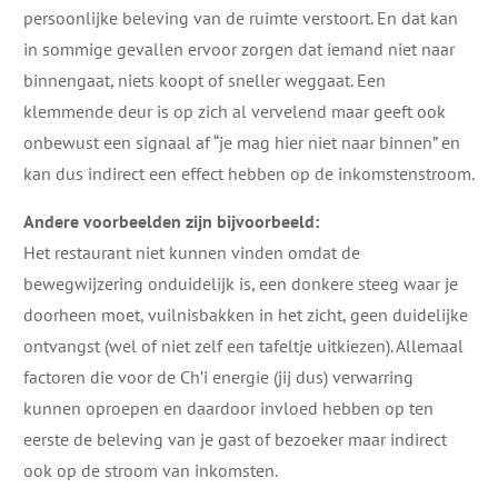
persoonlijke beleving van de ruimte verstoort. En dat kan
in sommige gevallen ervoor zorgen dat iemand niet naar
binnengaat, niets koopt of sneller weggaat. Een
klemmende deur is op zich al vervelend maar geeft ook
onbewust een signaal af “je mag hier niet naar binnen” en
kan dus indirect een effect hebben op de inkomstenstroom.
Andere voorbeelden zijn bijvoorbeeld:
Het restaurant niet kunnen vinden omdat de
bewegwijzering onduidelijk is, een donkere steeg waar je
doorheen moet, vuilnisbakken in het zicht, geen duidelijke
ontvangst (wel of niet zelf een tafeltje uitkiezen). Allemaal
factoren die voor de Ch’i energie (jij dus) verwarring
kunnen oproepen en daardoor invloed hebben op ten
eerste de beleving van je gast of bezoeker maar indirect
ook op de stroom van inkomsten.