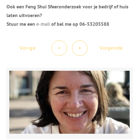
Ook een Feng Shui Sfeeronderzoek voor je bedrijf of huis
laten uitvoeren?
Stuur me een
e-mail
of bel me op 06-53205588
Vorige
Volgende