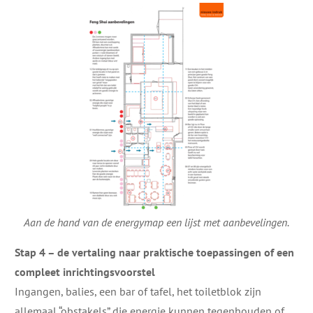
Aan de hand van de energymap een lijst met aanbevelingen.
Stap 4 – de vertaling naar praktische toepassingen of een
compleet inrichtingsvoorstel
Ingangen, balies, een bar of tafel, het toiletblok zijn
allemaal “obstakels” die energie kunnen tegenhouden of