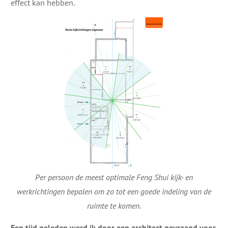
effect kan hebben.
Per persoon de meest optimale Feng Shui kijk- en
werkrichtingen bepalen om zo tot een goede indeling van de
ruimte te komen.
Een tijd geleden werd ik door een architect gevraagd voor