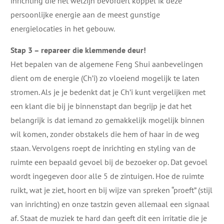
inrichting die het welzijn bevordert koppel ik deze
persoonlijke energie aan de meest gunstige
energielocaties in het gebouw.
Stap 3 – repareer die klemmende deur!
Het bepalen van de algemene Feng Shui aanbevelingen
dient om de energie (Ch’i) zo vloeiend mogelijk te laten
stromen. Als je je bedenkt dat je Ch’i kunt vergelijken met
een klant die bij je binnenstapt dan begrijp je dat het
belangrijk is dat iemand zo gemakkelijk mogelijk binnen
wil komen, zonder obstakels die hem of haar in de weg
staan. Vervolgens roept de inrichting en styling van de
ruimte een bepaald gevoel bij de bezoeker op. Dat gevoel
wordt ingegeven door alle 5 de zintuigen. Hoe de ruimte
ruikt, wat je ziet, hoort en bij wijze van spreken “proeft” (stijl
van inrichting) en onze tastzin geven allemaal een signaal
af. Staat de muziek te hard dan geeft dit een irritatie die je