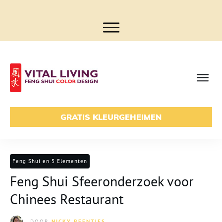
GRATIS KLEURGEHEIMEN
Feng Shui en 5 Elementen
Feng Shui Sfeeronderzoek voor
Chinees Restaurant
DOOR
NICKY BEENTJES