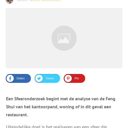
Delen
Tweet
Pin
Een Sfeeronderzoek begint met de analyse van de Feng
Shui van het kantoorpand, woning of in dit geval een
restaurant.
Uiteindelijke doel is het realiseren van een sfeer die