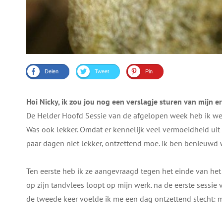
Delen
Tweet
Pin
Hoi Nicky, ik zou jou nog een verslagje sturen van mijn 
De Helder Hoofd Sessie van de afgelopen week heb ik wel
Was ook lekker. Omdat er kennelijk veel vermoeidheid uit
paar dagen niet lekker, ontzettend moe. ik ben benieuwd 
Ten eerste heb ik ze aangevraagd tegen het einde van het
op zijn tandvlees loopt op mijn werk. na de eerste sessie 
de tweede keer voelde ik me een dag ontzettend slecht: m