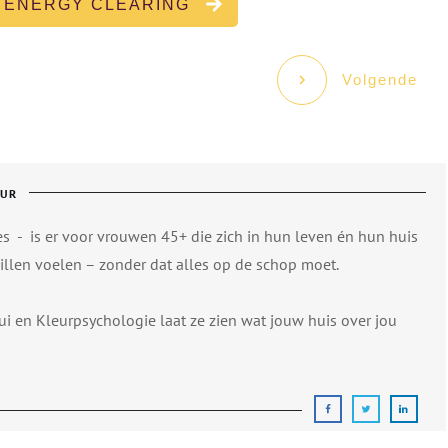
 ENERGY CLEARING
Volgende
EUR
es
-
is er voor vrouwen 45+ die zich in hun leven én hun huis
llen voelen – zonder dat alles op de schop moet.
i en Kleurpsychologie laat ze zien wat jouw huis over jou