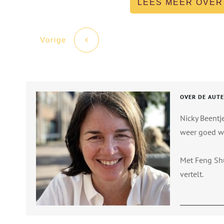
LEES MEER OVER
Vorige
OVER DE AUT
Nicky Beentj
weer goed wi
Met Feng Shu
vertelt.