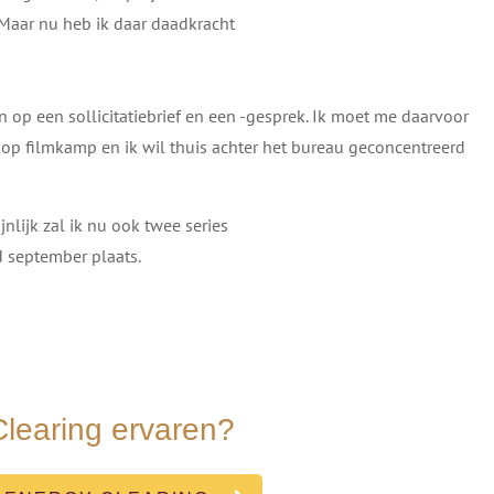
 Maar nu heb ik daar daadkracht
p een sollicitatiebrief en een -gesprek. Ik moet me daarvoor
op filmkamp en ik wil thuis achter het bureau geconcentreerd
nlijk zal ik nu ook twee series
d september plaats.
Clearing ervaren?