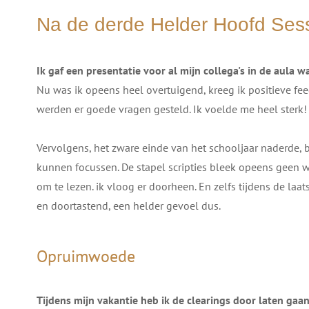
Na de derde Helder Hoofd Sess
Ik gaf een presentatie voor al mijn collega's in de aula w
Nu was ik opeens heel overtuigend, kreeg ik positieve fe
werden er goede vragen gesteld. Ik voelde me heel sterk!
Vervolgens, het zware einde van het schooljaar naderde, 
kunnen focussen. De stapel scripties bleek opeens geen w
om te lezen. ik vloog er doorheen. En zelfs tijdens de laa
en doortastend, een helder gevoel dus.
Opruimwoede
Tijdens mijn vakantie heb ik de clearings door laten gaan