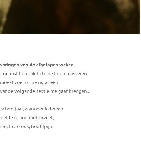
ervaringen van de afgelopen weken.
 gemist hoor! ik heb me laten masseren.
 moest voel ik me nu al een
wat de volgende sessie me gaat brengen...
 schooljaar, wanneer iedereen
voelde ik nog niet zoveel,
oe, lusteloos, hoofdpijn.