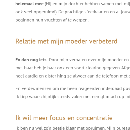
helemaal mee
(Hij en mijn dochter hebben samen met mi
ook veel opgeruimd). De prachtige sfeerkaarten en al jou
beginnen hun vruchten af te werpen.
Relatie met mijn moeder verbeterd
En dan nog iets.
Door mijn verhalen over mijn moeder en m
met haar heb je haar ook een soort clearing gegeven. Afg
heel aardig en gister hing ze alweer aan de telefoon met 
En verder. mensen om me heen reageerden inderdaad posit
Ik liep waarschijnlijk steeds vaker met een glimlach op mij
Ik wil meer focus en concentratie
Ik ben nu wel zo'n beetje klaar met opruimen. Mijn bureau