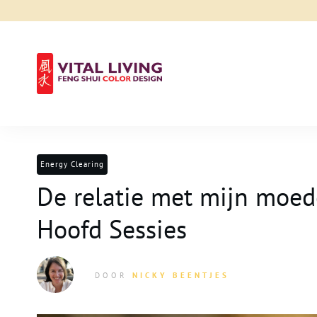
Energy Clearing
De relatie met mijn moede
Hoofd Sessies
DOOR
NICKY BEENTJES