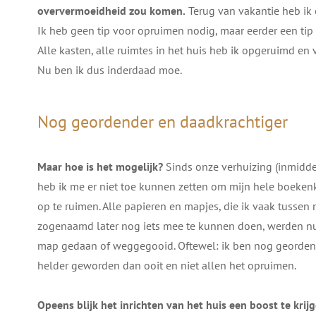
oververmoeidheid zou komen.
Terug van vakantie heb i
Ik heb geen tip voor opruimen nodig, maar eerder een tip
Alle kasten, alle ruimtes in het huis heb ik opgeruimd en 
Nu ben ik dus inderdaad moe.
Nog geordender en daadkrachtiger
Maar hoe is het mogelijk?
Sinds onze verhuizing (inmiddel
heb ik me er niet toe kunnen zetten om mijn hele boeken
op te ruimen. Alle papieren en mapjes, die ik vaak tusse
zogenaamd later nog iets mee te kunnen doen, werden nu
map gedaan of weggegooid. Oftewel: ik ben nog geordend
helder geworden dan ooit en niet allen het opruimen.
Opeens blijk het inrichten van het huis een boost te kri