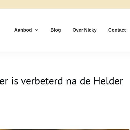
Aanbod
Blog
Over Nicky
Contact
r is verbeterd na de Helder