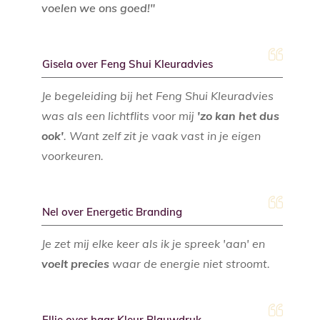
voelen we ons goed!"
Gisela over Feng Shui Kleuradvies
Je begeleiding bij het Feng Shui Kleuradvies
was als een lichtflits voor mij
'zo kan het dus
ook'
. Want zelf zit je vaak vast in je eigen
voorkeuren.
Nel over Energetic Branding
Je zet mij elke keer als ik je spreek 'aan' en
voelt precies
waar de energie niet stroomt.
Ellie over haar Kleur Blauwdruk