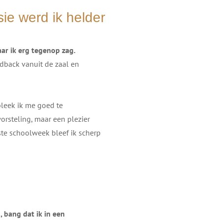
ie werd ik helder
aar ik erg tegenop zag.
edback vanuit de zaal en
bleek ik me goed te
orsteling, maar een plezier
tste schoolweek bleef ik scherp
, bang dat ik in een