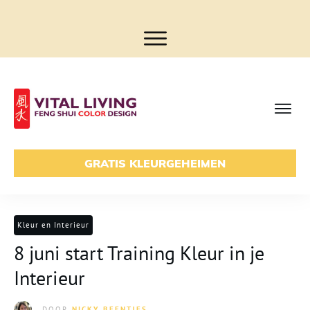
GRATIS KLEURGEHEIMEN
Kleur en Interieur
8 juni start Training Kleur in je
Interieur
DOOR
NICKY BEENTJES