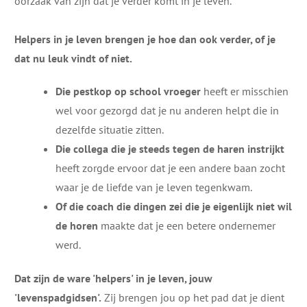
oorzaak van zijn dat je verder komt in je leven.
Helpers in je leven brengen je hoe dan ook verder, of je
dat nu leuk vindt of niet.
Die pestkop op school vroeger
heeft er misschien
wel voor gezorgd dat je nu anderen helpt die in
dezelfde situatie zitten.
Die collega die je steeds tegen de haren instrijkt
heeft ​zorgde ervoor dat je een andere baan zocht
waar je de liefde van je leven tegenkwam​.
Of die coach die ​dingen ze​i die je eigenlijk niet wil​
de horen
maakte dat je een betere ondernemer
werd.
Dat zijn de ware 'helpers' in je leven, jouw
'levenspadgidsen'.
Zij brengen jou op het pad dat je dient