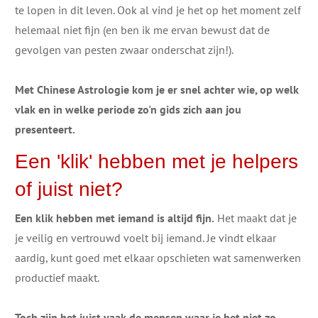
te lopen in dit leven. Ook al vind je het op het moment zelf
helemaal niet fijn (en ben ik me ervan bewust dat de
gevolgen van pesten zwaar onderschat zijn!).
Met Chinese Astrologie kom je er snel achter wie, op welk
vlak en in welke periode zo'n gids zich aan jou
presenteert.
Een 'klik' hebben met je helpers
of juist niet?
Een klik hebben met iemand is altijd fijn.
Het maakt dat je
je veilig en vertrouwd voelt bij iemand. Je vindt elkaar
aardig, kunt goed met elkaar opschieten wat samenwerken
productief maakt.
Toch zijn het juist vaak de mensen waar je het niet zo