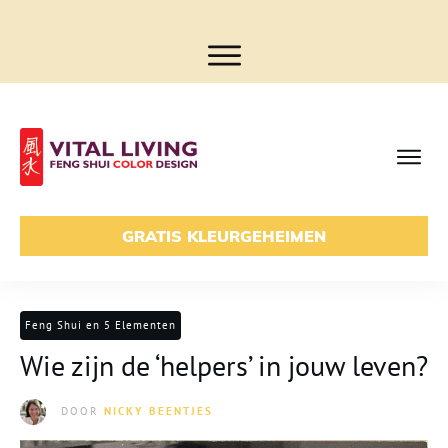
GRATIS KLEURGEHEIMEN
Feng Shui en 5 Elementen
Wie zijn de ‘helpers’ in jouw leven?
DOOR
NICKY BEENTJES