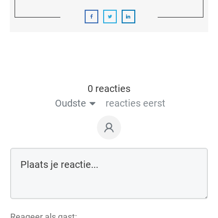
0 reacties
Oudste
reacties eerst
Reageer als gast: