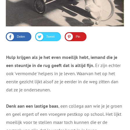
Delen
Tweet
Pin
Hulp krijgen als je het even moeilijk hebt​, iemand die je
een steuntje in de rug geeft dat is altijd fijn.
Er zijn echter
ook 'vermomde' helpers in je leven. Waarvan het op het
eerste gezicht lijkt alsof ze je eerder in de weg zitten dan
dat ze je ​onderseunen.
Denk ​aan een ​lastige baas
, een collega ​aan wie je je groen
en geel ergert of een vroegere pestkop op school.​ Het lijkt
moeilijk voor te stellen maar toch kunnen die er de