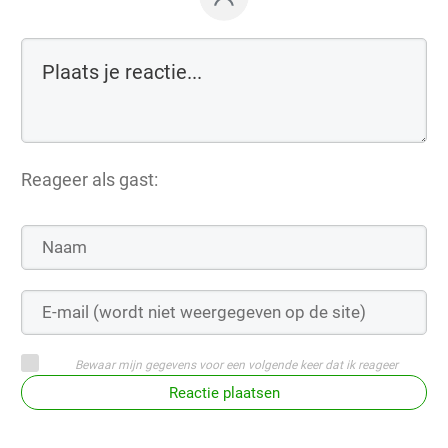
Reageer als gast:
Bewaar mijn gegevens voor een volgende keer dat ik reageer
Reactie plaatsen