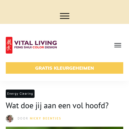
GRATIS KLEURGEHEIMEN
Energy Clearing
Wat doe jij aan een vol hoofd?
DOOR
NICKY BEENTJES