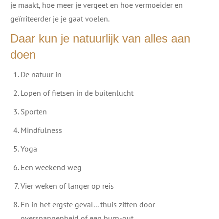
je maakt, hoe meer je vergeet en hoe vermoeider en
geïrriteerder je je gaat voelen.
Daar kun je natuurlijk van alles aan
doen
De natuur in
Lopen of fietsen in de buitenlucht
Sporten
Mindfulness
Yoga
Een weekend weg
Vier weken of langer op reis
En in het ergste geval... thuis zitten door
overspannenheid of een burn-out