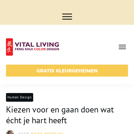
GRATIS KLEURGEHEIMEN
Human Design
Kiezen voor en gaan doen wat
écht je hart heeft
DOOR
NICKY BEENTJES