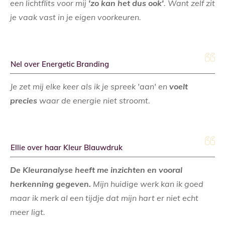
een lichtflits voor mij
'zo kan het dus ook'
. Want zelf zit
je vaak vast in je eigen voorkeuren.
Nel over Energetic Branding
Je zet mij elke keer als ik je spreek 'aan' en
voelt
precies
waar de energie niet stroomt.
Ellie over haar Kleur Blauwdruk
De Kleuranalyse heeft me inzichten en vooral
herkenning gegeven.
Mijn huidige werk kan ik goed
maar ik merk al een tijdje dat mijn hart er niet echt
meer ligt.