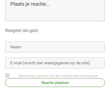
Reageer als gast:
Bewaar mijn gegevens voor een volgende keer dat ik reageer
Reactie plaatsen