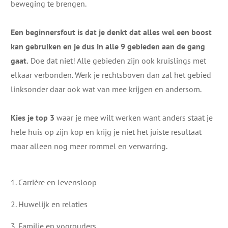
beweging te brengen.
Een beginnersfout is dat je denkt dat alles wel een boost
kan gebruiken en je dus in alle 9 gebieden aan de gang
gaat
.
Doe dat niet! Alle gebieden zijn ook kruislings met
elkaar verbonden. Werk je rechtsboven dan zal het gebied
linksonder daar ook wat van mee krijgen en andersom.
Kies je top 3
waar je mee wilt werken want anders staat je
hele huis op zijn kop en krijg je niet het juiste resultaat
maar alleen nog meer rommel en verwarring.
1. Carrière en levensloop
2. Huwelijk en relaties
3. Familie en voorouders