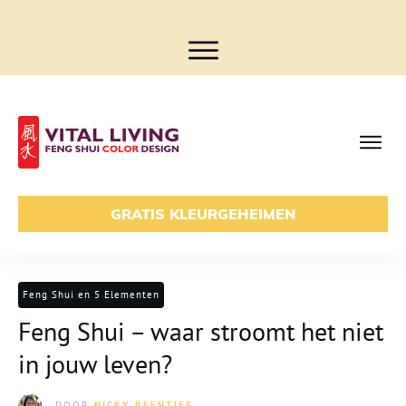
GRATIS KLEURGEHEIMEN
Feng Shui en 5 Elementen
Feng Shui – waar stroomt het niet
in jouw leven?
DOOR
NICKY BEENTJES