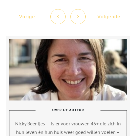
Vorige
Volgende
OVER DE AUTEUR
Nicky Beentjes
-
is er voor vrouwen 45+ die zich in
hun leven én hun huis weer goed willen voelen –