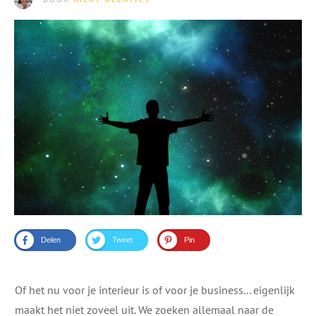
Delen
Tweet
Pin
Of het nu voor je interieur is of voor je business... eigenlijk
maakt het niet zoveel uit. We zoeken allemaal naar de