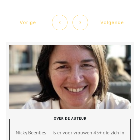
Vorige
Volgende
OVER DE AUTEUR
Nicky Beentjes
-
is er voor vrouwen 45+ die zich in