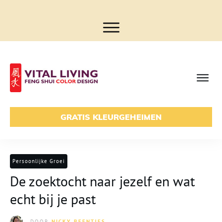
GRATIS KLEURGEHEIMEN
Persoonlijke Groei
De zoektocht naar jezelf en wat
echt bij je past
DOOR
NICKY BEENTJES