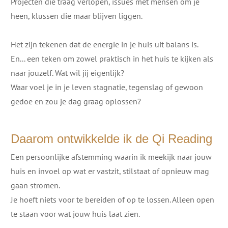
Projecten die traag verlopen, issues met mensen om je
heen, klussen die maar blijven liggen.
Het zijn tekenen dat de energie in je huis uit balans is.
En... een teken om zowel praktisch in het huis te kijken als
naar jouzelf. Wat wil jij eigenlijk?
Waar voel je in je leven stagnatie, tegenslag of gewoon
gedoe en zou je dag graag oplossen?
Daarom ontwikkelde ik de Qi Reading
Een persoonlijke afstemming waarin ik meekijk naar jouw
huis en invoel op wat er vastzit, stilstaat of opnieuw mag
gaan stromen.
Je hoeft niets voor te bereiden of op te lossen. Alleen open
te staan voor wat jouw huis laat zien.