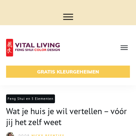
GRATIS KLEURGEHEIMEN
Feng Shui en 5 Elementen
Wat je huis je wil vertellen – vóór
jij het zelf weet
DOOR
NICKY BEENTJES