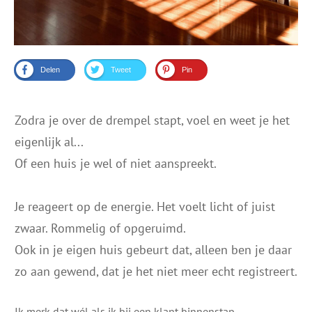
Delen
Tweet
Pin
Zodra je over de drempel stapt, voel en weet je het
eigenlijk al...
Of een huis je wel of niet aanspreekt.
Je reageert op de energie. Het voelt licht of juist
zwaar. Rommelig of opgeruimd.
Ook in je eigen huis gebeurt dat, alleen ben je daar
zo aan gewend, dat je het niet meer echt registreert.
Ik merk dat wél als ik bij een klant binnenstap.