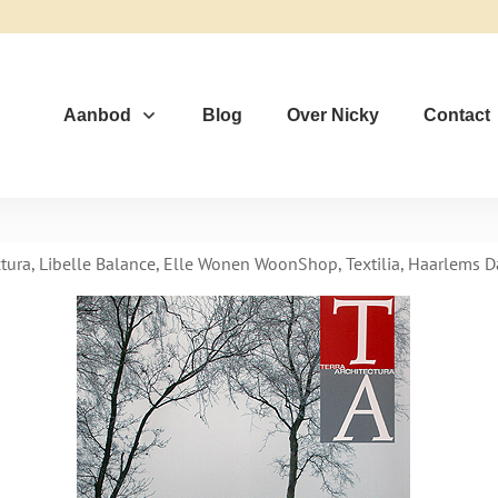
Aanbod
Blog
Over Nicky
Contact
ctura
,
Libelle Balance
, Elle Wonen WoonShop, Textilia, Haarlems 