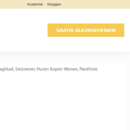
Academie
Inloggen
GRATIS KLEURGEHEIMEN
Dagblad,
Seizoener
, Huren Kopen Wonen, ParaVisie.