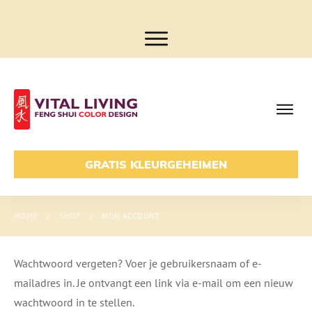
GRATIS KLEURGEHEIMEN
HOME
SHOP
MIJN ACCOUNT
/
/
Wachtwoord vergeten? Voer je gebruikersnaam of e-
mailadres in. Je ontvangt een link via e-mail om een nieuw
wachtwoord in te stellen.