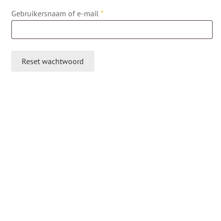
Vereist
Gebruikersnaam of e-mail
*
Reset wachtwoord