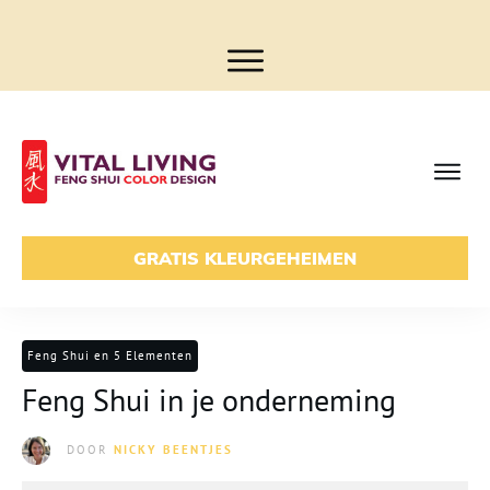
GRATIS KLEURGEHEIMEN
Feng Shui en 5 Elementen
Feng Shui in je onderneming
DOOR
NICKY BEENTJES