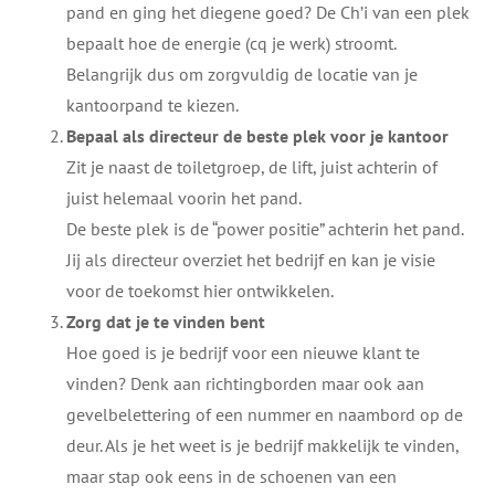
pand en ging het diegene goed? De Ch’i van een plek
bepaalt hoe de energie (cq je werk) stroomt.
Belangrijk dus om zorgvuldig de locatie van je
kantoorpand te kiezen.
Bepaal als directeur de beste plek voor je kantoor
Zit je naast de toiletgroep, de lift, juist achterin of
juist helemaal voorin het pand.
De beste plek is de “power positie” achterin het pand.
Jij als directeur overziet het bedrijf en kan je visie
voor de toekomst hier ontwikkelen.
Zorg dat je te vinden bent
Hoe goed is je bedrijf voor een nieuwe klant te
vinden? Denk aan richtingborden maar ook aan
gevelbelettering of een nummer en naambord op de
deur. Als je het weet is je bedrijf makkelijk te vinden,
maar stap ook eens in de schoenen van een