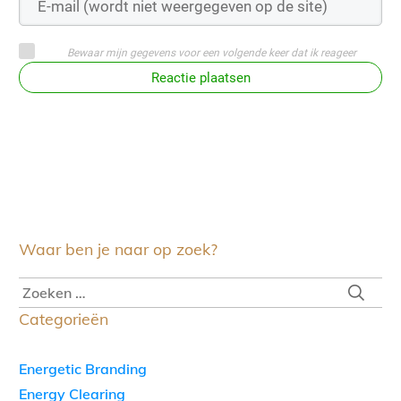
Bewaar mijn gegevens voor een volgende keer dat ik reageer
Reactie plaatsen
Waar ben je naar op zoek?
Categorieën
Energetic Branding
Energy Clearing