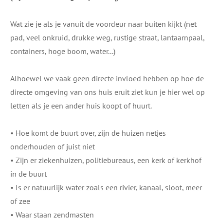
Wat zie je als je vanuit de voordeur naar buiten kijkt (net
pad, veel onkruid, drukke weg, rustige straat, lantaarnpaal,
containers, hoge boom, water...)
​Alhoewel we vaak geen directe invloed hebben op hoe de
directe omgeving van ons huis eruit ziet kun je hier wel op
letten als je een ander huis koopt of huurt.
• Hoe komt de buurt over​, zijn de huizen netjes
onderhouden of juist niet
• Zijn er ziekenhuizen, politiebureaus, een kerk of kerkhof
in de buurt
• Is er natuurlijk water zoals een rivier, kanaal, sloot, meer
of zee
• Waar staan zendmasten