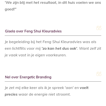
'We zijn blij met het resultaat, in dit huis voelen we ons
goed!"
Gisela over Feng Shui Kleuradvies
Je begeleiding bij het Feng Shui Kleuradvies was als
een lichtflits voor mij
'zo kan het dus ook'
. Want zelf zit
je vaak vast in je eigen voorkeuren.
Nel over Energetic Branding
Je zet mij elke keer als ik je spreek 'aan' en
voelt
precies
waar de energie niet stroomt.