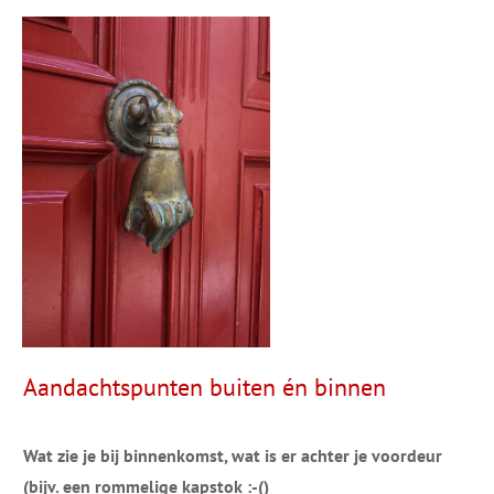
Aandachtspunten buiten én binnen
Wat zie je bij binnenkomst, wat is er achter je voordeur
(bijv. een rommelige kapstok :-()