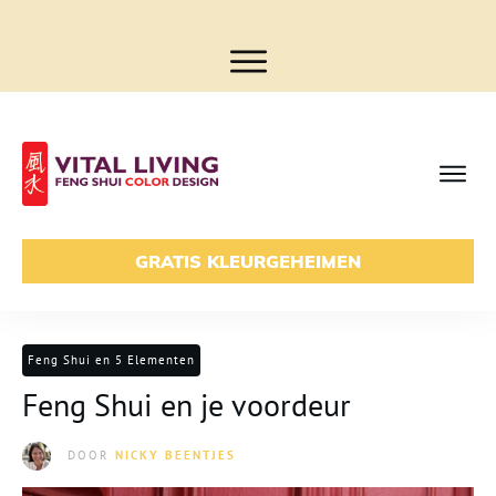
GRATIS KLEURGEHEIMEN
Feng Shui en 5 Elementen
Feng Shui en je voordeur
DOOR
NICKY BEENTJES