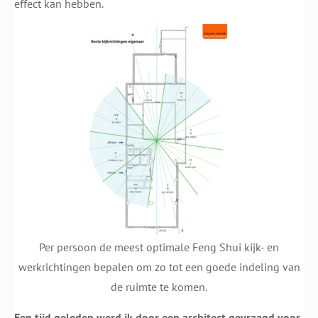
effect kan hebben.
Per persoon de meest optimale Feng Shui kijk- en
werkrichtingen bepalen om zo tot een goede indeling van
de ruimte te komen.
Een tijd geleden werd ik door een architect gevraagd voor