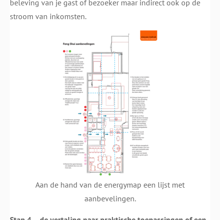
beleving van je gast of bezoeker maar indirect ook op de
stroom van inkomsten.
Aan de hand van de energymap een lijst met
aanbevelingen.
Stap 4 – de vertaling naar praktische toepassingen of een