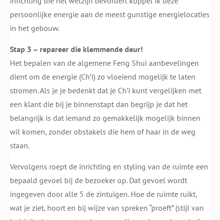
inrichting die het welzijn bevordert koppel ik deze
persoonlijke energie aan de meest gunstige energielocaties
in het gebouw.
Stap 3 – repareer die klemmende deur!
Het bepalen van de algemene Feng Shui aanbevelingen
dient om de energie (Ch’i) zo vloeiend mogelijk te laten
stromen. Als je je bedenkt dat je Ch’i kunt vergelijken met
een klant die bij je binnenstapt dan begrijp je dat het
belangrijk is dat iemand zo gemakkelijk mogelijk binnen
wil komen, zonder obstakels die hem of haar in de weg
staan.
Vervolgens roept de inrichting en styling van de ruimte een
bepaald gevoel bij de bezoeker op. Dat gevoel wordt
ingegeven door alle 5 de zintuigen. Hoe de ruimte ruikt,
wat je ziet, hoort en bij wijze van spreken “proeft” (stijl van