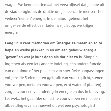
vragen. We kennen allemaal het verschijnsel dat je moe uit
de stad terugkomt; de drukte om je heen, alle mensen, het
verkeer “nemen” energie. In de natuur gebeurt het
omgekeerde effect daar laden we juist op, we krijgen
energie.
Feng Shui kent methoden om “energie” te meten en zo te
bepalen welke plekken in en om een gebouw energie
“geven” en wat je kunt doen als dat niet zo is.
Simpele
ingrepen als een iets andere indeling, een andere functie
van de ruimte of het plaatsen van specifieke aanpassingen
volgens de 5 elementen (gebruik van vuur cq licht, stenen
voorwerpen, metalen voorwerpen, echt water of planten)
zorgen voor een verandering in energie en dus in beleving.
Let wel… het gaat hier om echte voorwerpen en niet een
afbeelding ervan, alhoewel dit wel een psychologisch