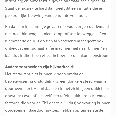
inrichting) en onze tastzin geven allemaal een signaal af.
Staat de muziek te hard dan geeft dit een irritatie die je
persoonlijke beleving van de ruimte verstoort.
En dat kan in sommige gevallen ervoor zorgen dat iemand
niet naar binnengaat, niets koopt of sneller weggaat. Een
klemmende deur is op zich al vervelend maar geeft ook
onbewust een signaal af “je mag hier niet naar binnen” en
kan dus indirect een effect hebben op de inkomstenstroom.
Andere voorbeelden zijn bijvoorbeeld:
Het restaurant niet kunnen vinden omdat de
bewegwijzering onduidelijk is, een donkere steeg waar je
doorheen moet, vuilnisbakken in het zicht, geen duidelijke
ontvangst (wel of niet zelf een tafeltje uitkiezen). Allemaal
factoren die voor de Ch’i energie (jij dus) verwarring kunnen
oproepen en daardoor invloed hebben op ten eerste de