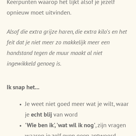
Keerpunten waarop het lijkt alsof je jezelf
opnieuw moet uitvinden.
Alsof die extra grijze haren, die extra kilo's en het
feit dat je niet meer zo makkelijk meer een
handstand tegen de muur maakt al niet
ingewikkeld genoeg is.
Ik snap het...
Je weet niet goed meer wat je wilt, waar
je
echt blij
van word
'Wie ben ik', 'wat wil ik nog'
, zijn vragen
waarop je zelf even geen antwoord