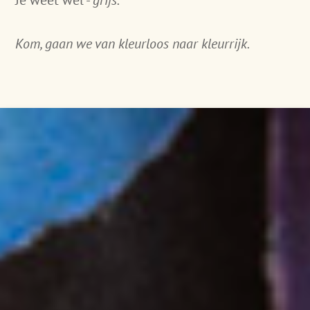
Je weet wel -
grijs.
Kom, gaan we van kleurloos naar kleurrijk.