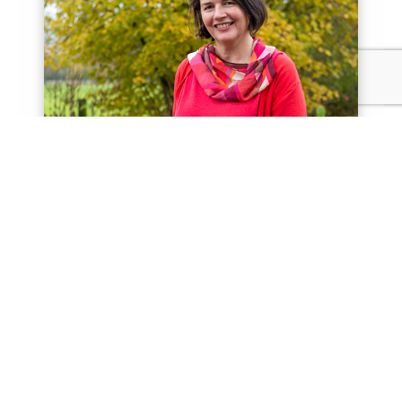
OP LOCATIE
Feng Shui inrichten
Als je voelt dat de energie in je huis of praktijk
niet stroomt en je nieuwsgierig bent hoe je