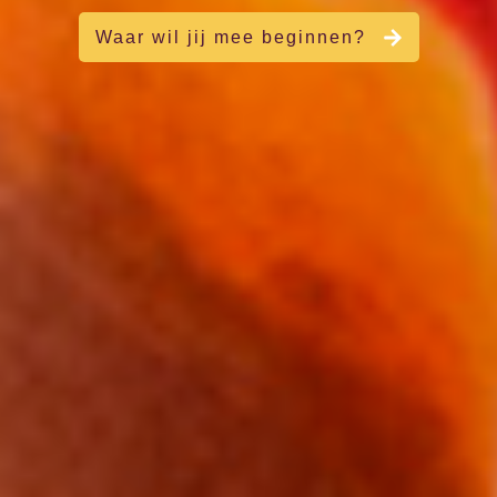
Waar wil jij mee beginnen?