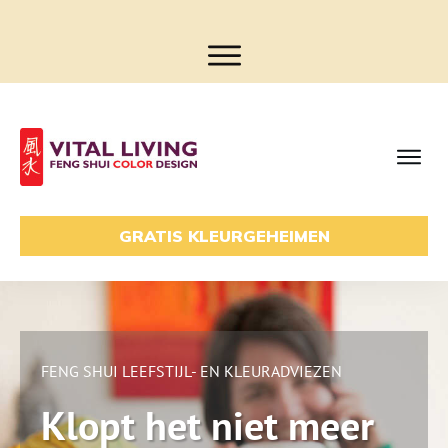
GRATIS KLEURGEHEIMEN
FENG SHUI LEEFSTIJL- EN KLEURADVIEZEN
Klopt het niet meer