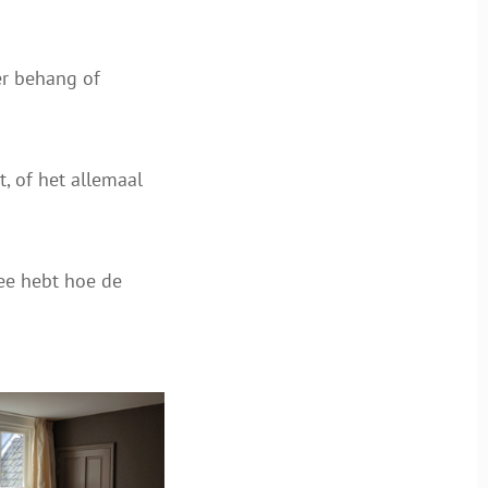
er behang of
t, of het allemaal
ee hebt hoe de