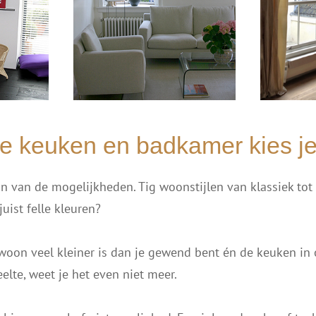
e keuken en badkamer kies je
n van de mogelijkheden. Tig woonstijlen van klassiek tot 
uist felle kleuren?
oon veel kleiner is dan je gewend bent én de keuken in
elte, weet je het even niet meer.