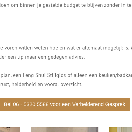
doen om binnen je gestelde budget te blijven zonder in te
 te voren willen weten hoe en wat er allemaal mogelijk is.
der een tip maar een gedegen advies.
plan, een Feng Shui Stijlgids of alleen een keuken/badka
ust, helderheid en vooral overzicht.
Bel 06 - 5320 5588 voor een Verhelderend Gesprek