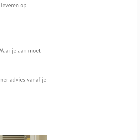
 leveren op
 Waar je aan moet
mer advies vanaf je