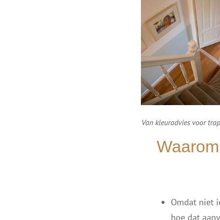
Van kleuradvies voor trap
Waarom i
Omdat niet i
hoe dat aanv