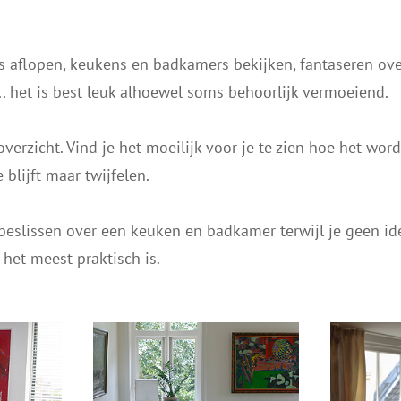
s aflopen, keukens en badkamers bekijken, fantaseren ov
.. het is best leuk alhoewel soms behoorlijk vermoeiend.
erzicht. Vind je het moeilijk voor je te zien hoe het word
e blijft maar twijfelen.
beslissen over een keuken en badkamer terwijl je geen id
 het meest praktisch is.