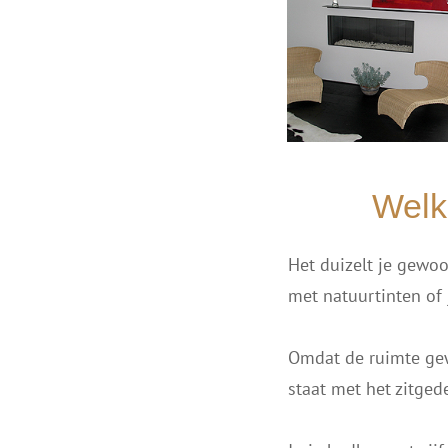
Welk
Het duizelt je gewoo
met natuurtinten of j
Omdat de ruimte gew
staat met het zitgede