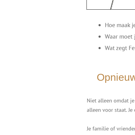
Hoe maak je
Waar moet j
Wat zegt Fe
Opnieuw 
Niet alleen omdat j
alleen voor staat. J
Je familie of vrien