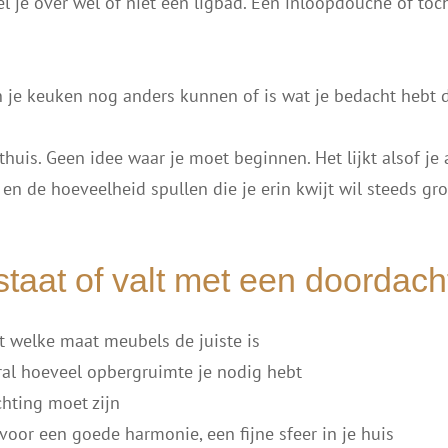
el je over wel of niet een ligbad. Een inloopdouche of to
 je keuken nog anders kunnen of is wat je bedacht hebt d
thuis. Geen idee waar je moet beginnen. Het lijkt alsof j
en de hoeveelheid spullen die je erin kwijt wil steeds gro
staat of valt met een doordach
t welke maat meubels de juiste is
al hoeveel opbergruimte je nodig hebt
chting moet zijn
 voor een goede harmonie, een fijne sfeer in je huis