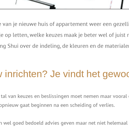
 van je nieuwe huis of appartement weer een gezelli
e op letten, welke keuzes maak je beter wel of juist 
ng Shui over de indeling, de kleuren en de materiale
inrichten? Je vindt het gewoo
e tal van keuzes en beslissingen moet nemen maar vooral 
e opnieuw gaat beginnen na een scheiding of verlies.
den wel goed bedoeld advies geven maar net niet helemaal