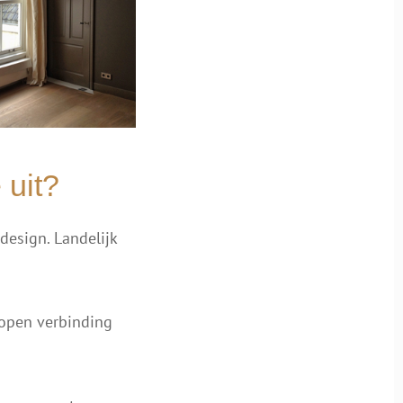
 uit?
design. Landelijk
 open verbinding