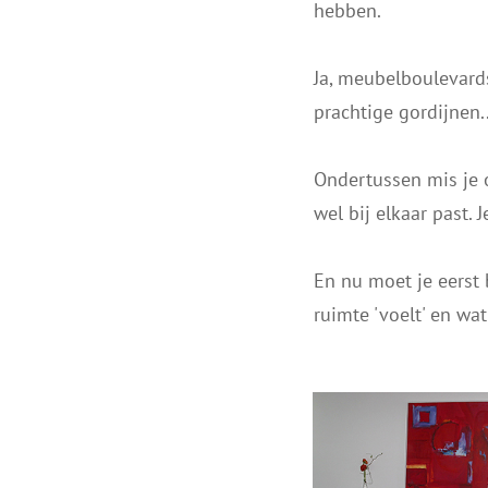
hebben.
Ja, meubelboulevard
prachtige gordijnen.
Ondertussen mis je ov
wel bij elkaar past. J
En nu moet je eerst 
ruimte 'voelt' en wat