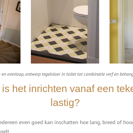
 en overloop, ontwerp tegelvloer in toilet tot combinatie verf en behang.
s het inrichten vanaf een tek
lastig?
edereen even goed kan inschatten hoe lang, breed of hoo
oelt