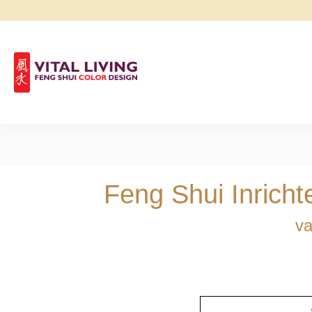
Feng Shui Inrich
va