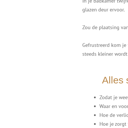
In je badkamer twijf
glazen deur ervoor.
Zou de plaatsing van
Gefrustreerd kom je 
steeds kleiner wordt 
Alles 
Zodat je wee
Waar en voor
Hoe de verli
Hoe je zorgt