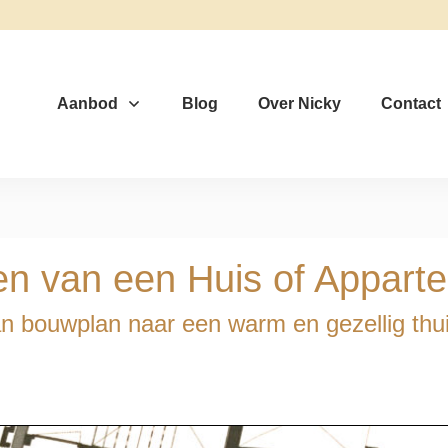
Aanbod
Blog
Over Nicky
Contact
ten van een Huis of Appar
n bouwplan naar een warm en gezellig thu