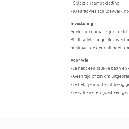
- Selectie raambekleding
- Kleuradvies schilderwerk 
​Investering
​Advies op uurbasis (​exclusief
​Bij dit advies ​​regel ik zovee
minimaal de deur uit hoeft o
Voor wie​
​- Je ​hebt een drukke baan en
- Geen tijd of zin om uitgebr
- Je hebt je nooit echt bezig 
- Je wilt snel ​en goed een gez