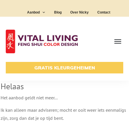
Aanbod
Blog
Over Nicky
Contact
GRATIS KLEURGEHEIMEN
Helaas
Het aanbod geldt niet meer...
Ik kan alleen maar adviseren; mocht er ooit weer iets eenmaligs
zijn, zorg dan dat je op tijd bent.