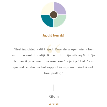
“
Ja, dit ben ik!
"Heel inzichtelijk dit traject. Door de vragen wie ik ben
word me veel duidelijk. Ik dacht bij mijn uitslag Mint: "ja
dat ben ik, voel me bijna weer een 13-jarige!" Het Zoom
gesprek en daarna het rapport in mijn mail vind ik ook
heel prettig.”
Silvia
Lerares