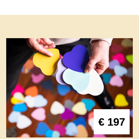
€ 197