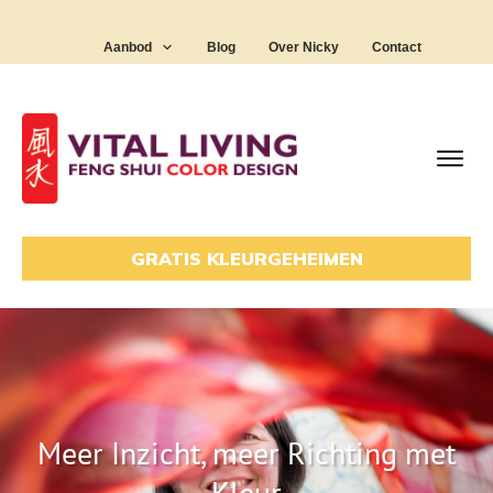
Aanbod
Blog
Over Nicky
Contact
GRATIS KLEURGEHEIMEN
Meer Inzicht, meer Richting met
Kleur