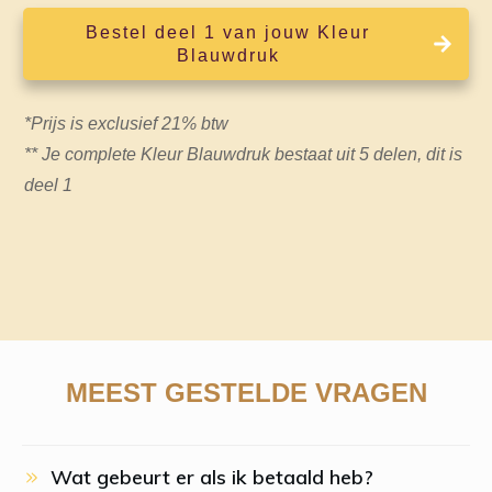
Bestel deel 1 van jouw Kleur
Blauwdruk
*Prijs is exclusief 21% btw
** Je complete Kleur Blauwdruk bestaat uit 5 delen, dit is
deel 1
MEEST GESTELDE VRAGEN
Wat gebeurt er als ik betaald heb?