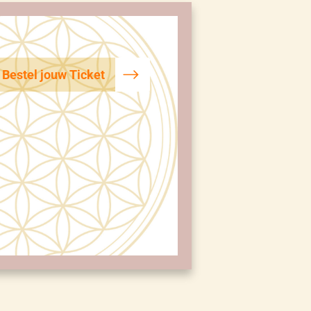
Bestel jouw Ticket