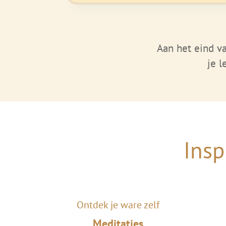
Aan het eind va
je l
Insp
Ontdek je ware zelf
Meditaties