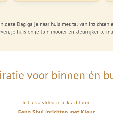
n deze Dag ga je naar huis met tal van inzichten 
even, je huis en je tuin
mooier en kleurrijker te ma
iratie voor binnen én b
Je huis als kleurrijke krachtbron
Feng Shui Inrichten met Kleur