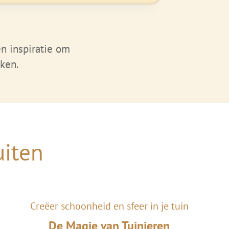
en inspiratie om
ken.
uiten
Creëer schoonheid en sfeer in je tuin
De Magie van Tuinieren