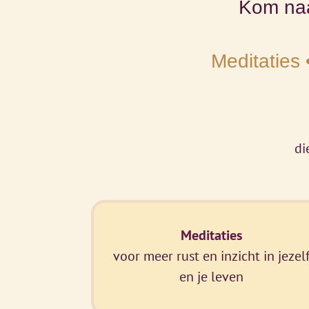
Kom naa
Meditaties 
di
Meditaties
voor meer rust en inzicht in jezel
en je leven