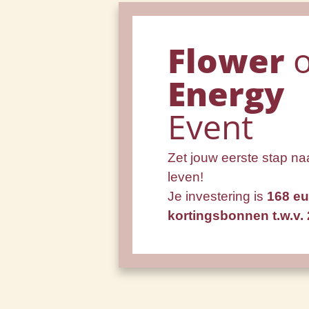
Flower
o
Energy
Event
Zet jouw eerste stap naar
leven!
Je investering is
168 eu
kortingsbonnen t.w.v. 