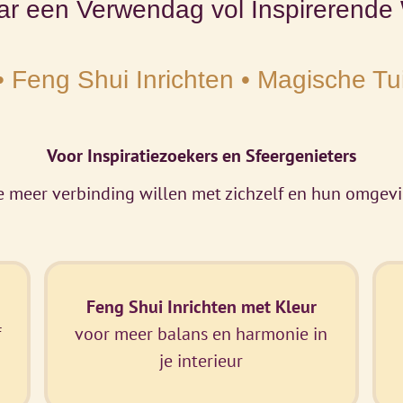
r een Verwendag vol Inspirerende 
• Feng Shui Inrichten • Magische Tu
Voor Inspiratiezoekers en Sfeergenieters
e meer verbinding willen met zichzelf en hun omgev
Feng Shui Inrichten met Kleur
f
voor meer balans en harmonie in
je interieur