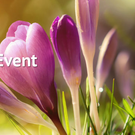
Event
e