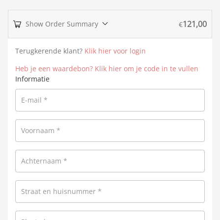
121,00
Show Order Summary
€
Terugkerende klant?
Klik hier voor login
Heb je een waardebon? Klik hier om je code in te vullen
Informatie
E-mail
*
Voornaam
*
Achternaam
*
Straat en huisnummer
*