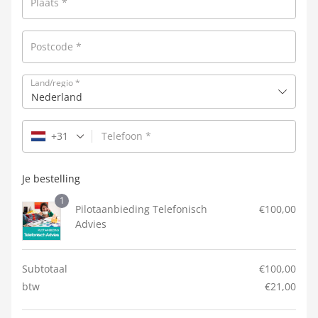
Plaats
*
Postcode
*
Land/regio
*
Nederland
+31
Telefoon
*
Je bestelling
1
Pilotaanbieding Telefonisch
€
100,00
Advies
Subtotaal
€
100,00
btw
€
21,00