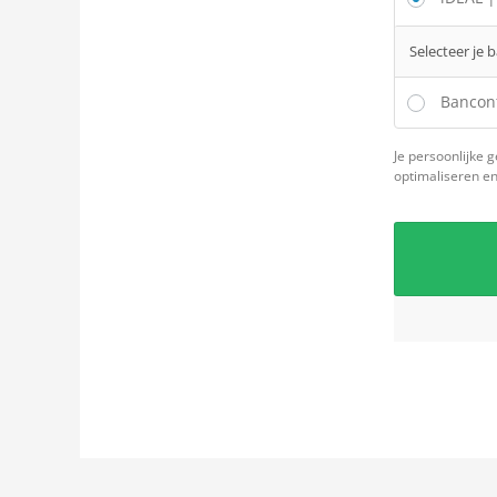
Selecteer je 
Bancon
Je persoonlijke 
optimaliseren e