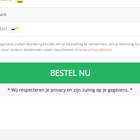
bank
tact
gegevens zullen worden gebruikt om je bestelling te verwerken, om je beleving op 
n voor andere doeleinden zoals beschreven in onze
privacybeleid
.
BESTEL NU
* Wij respecteren je privacy en zijn zuinig op je gegevens. *