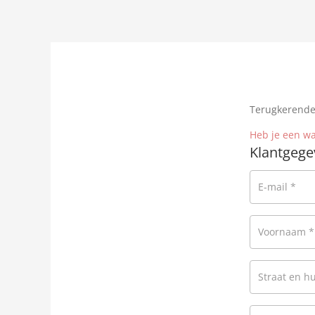
Terugkerende
Heb je een wa
Klantgege
E-mail
*
Voornaam
*
Straat en 