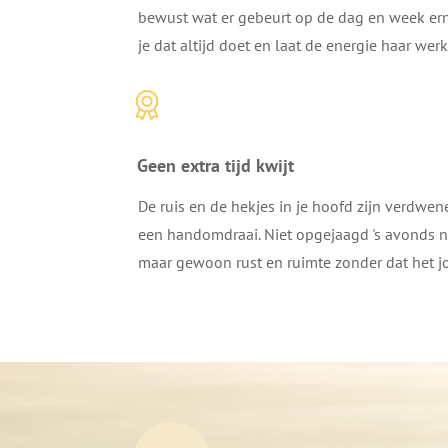
bewust wat er gebeurt op de dag en week erna
je dat altijd doet en laat de energie haar wer
Geen extra tijd kwijt
De ruis en de hekjes in je hoofd zijn verdwen
een handomdraai. Niet opgejaagd 's avonds 
maar gewoon rust en ruimte zonder dat het jou