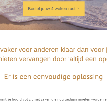
Bestel jouw 4 weken rust >
j vaker voor anderen klaar dan voor 
nieten vervangen door 'altijd een o
Er is een eenvoudige oplossing
 komt, je hoofd vol zit met zaken die nog gedaan moeten worden en 