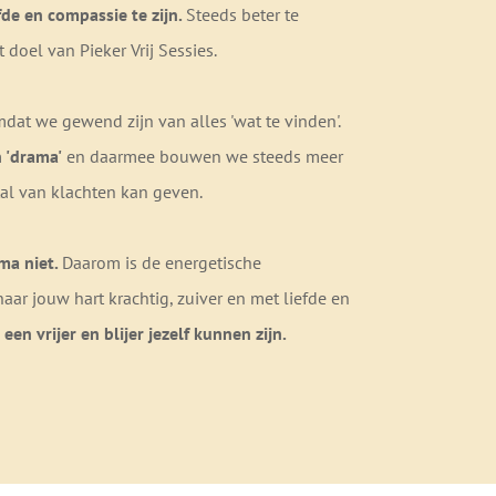
de en compassie te zijn.
Steeds beter te
t doel van Pieker Vrij Sessies.
mdat we gewend zijn van alles 'wat te vinden'.
n 'drama'
en daarmee bouwen we steeds meer
tal van klachten kan geven.
ma niet.
Daarom is de energetische
aar jouw hart krachtig, zuiver en met liefde en
 een vrijer en blijer jezelf kunnen zijn.