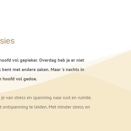
ssies
 hoofd vol gepieker. Overdag heb je er niet
k bent met andere zaken. Maar 's nachts in
n hoofd vol gedoe.
je van stress en spanning naar rust en ruimte.
it ontspanning te leiden. Met minder stress en