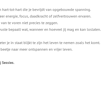
 hart-tot-hart die je bevrijdt van opgebouwde spanning.
eer energie, focus, daadkracht of zelfvertrouwen ervaren.
s van te voren niet precies te zeggen.
uste bepaalt wat, wanneer en hoeveel jij mag en kan loslaten.
eter je in staat blijkt te zijn het leven te nemen zoals het komt.
j beetje naar meer ontspannen en vrijer leven.
j Sessies.