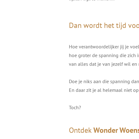
Dan wordt het tijd voo
Hoe verantwoordelijker jij je vo
hoe groter de spanning die zich 
van alles dat je van jezelf wil en
Doe je niks aan die spanning da
En daar zit je al helemaal niet o
Toch?
Ontdek
Wonder Woen