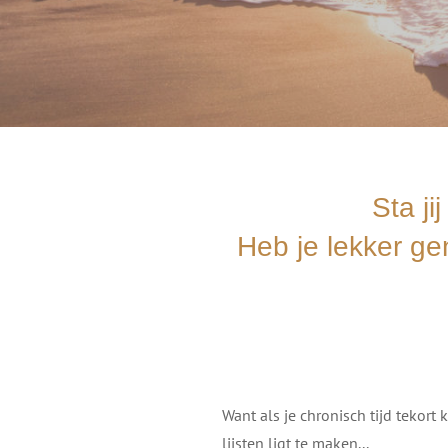
Sta ji
Heb je lekker ge
Want als je chronisch tijd tekort
lijsten ligt te maken...