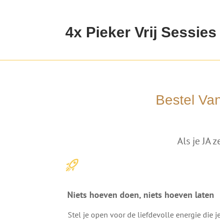
4x Pieker Vrij Sessie
Bestel Va
Als je JA 
Niets hoeven doen, niets hoeven laten
Stel je open voor de liefdevolle energie die j