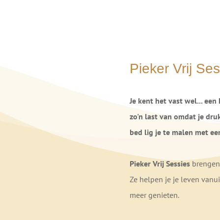
Pieker Vrij Se
Je kent het vast wel... een
zo'n last van omdat je dru
bed lig je te malen met ee
Pieker Vrij Sessies
brengen 
Ze helpen je je leven vanu
meer genieten.