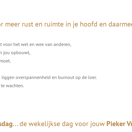
r meer rust en ruimte in je hoofd en daarmee
elt voor het wel en wee van anderen,
in jou opbouwt,
 moet.
n liggen overspannenheid en burnout op de loer.
p te wachten.
sdag
... de wekelijkse dag voor jouw
Pieker Vr