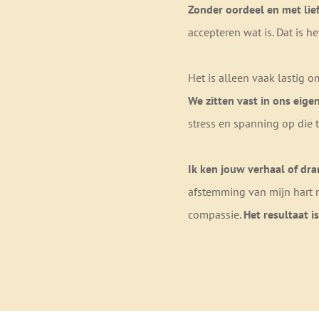
Zonder oordeel en met lief
accepteren wat is. Dat is he
Het is alleen vaak lastig o
We zitten vast in ons eige
stress en spanning op die 
Ik ken jouw verhaal of dra
afstemming van mijn hart n
compassie.
Het resultaat is