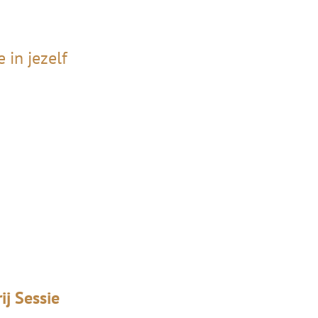
 in jezelf
ij Sessie