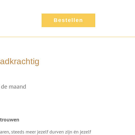
Bestellen
adkrachtig
an de maand
rtrouwen
ren, steeds meer jezelf durven zijn én jezelf