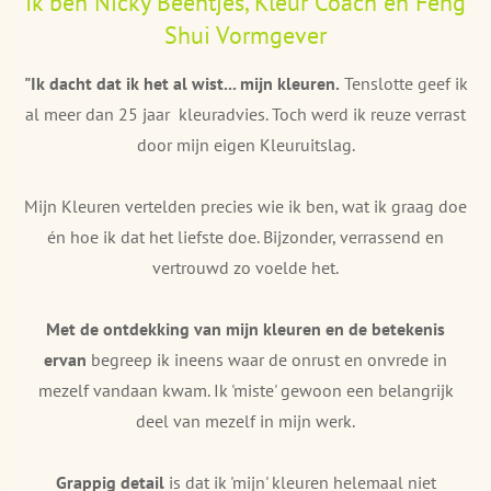
Ik ben Nicky Beentjes, Kleur Coach en Feng
Shui Vormgever
"Ik dacht dat ik het al wist... mijn kleuren.
Tenslotte geef ik
al meer dan 25 jaar kleuradvies. Toch werd ik reuze verrast
door mijn eigen Kleuruitslag.
Mijn Kleuren vertelden precies wie ik ben, wat ik graag doe
én hoe ik dat het liefste doe. Bijzonder, verrassend en
vertrouwd zo voelde het.
Met de ontdekking van mijn kleuren en de betekenis
ervan
begreep ik ineens waar de onrust en onvrede in
mezelf vandaan kwam. Ik 'miste' gewoon een belangrijk
deel van mezelf in mijn werk.
Grappig detail
is dat ik 'mijn' kleuren helemaal niet