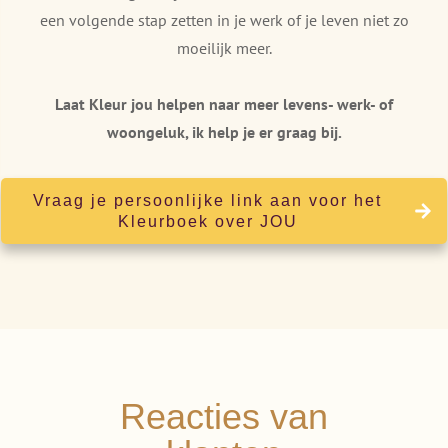
een volgende stap zetten in je werk of je leven niet zo
moeilijk meer.
Laat Kleur jou helpen naar meer levens- werk- of
woongeluk, ik help je er graag bij.
Vraag je persoonlijke link aan voor het
Kleurboek over JOU
Reacties van