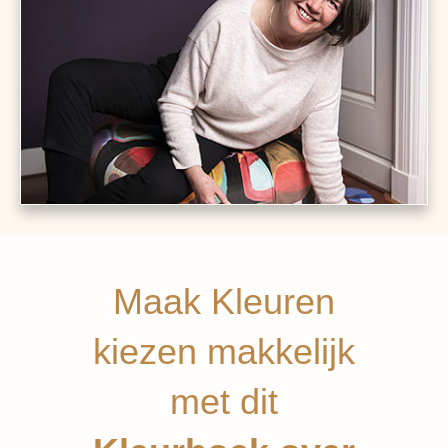
Maak Kleuren
kiezen makkelijk
met dit