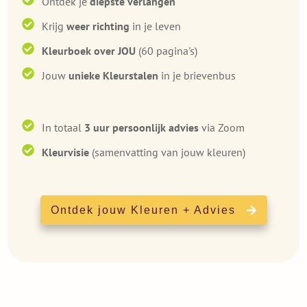
Ontdek je
diepste verlangen
Krijg
weer richting
in je leven
Kleurboek over JOU
(60 pagina's)
Jouw
unieke Kleurstalen
in je brievenbus
In totaal
3 uur persoonlijk advies
via Zoom
Kleurvisie
(samenvatting van jouw kleuren)
Ontdek jouw Kleuren + Advies