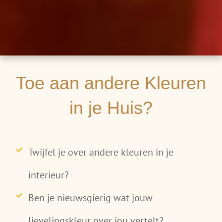
Toe aan andere Kleuren
in je Huis?
Twijfel je over andere kleuren in je
interieur?
Ben je nieuwsgierig wat jouw
lievelingskleur over jou vertelt?