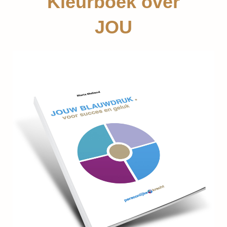
Kleurboek over
JOU