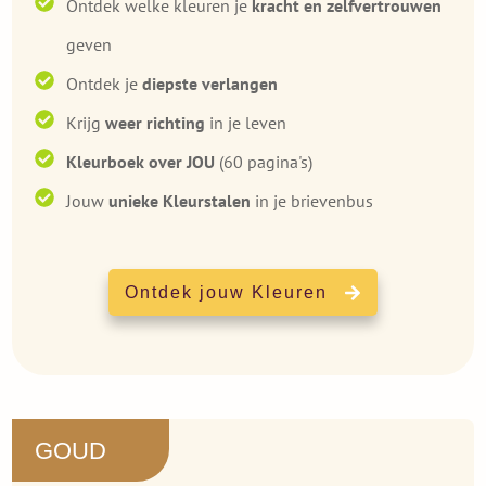
Ontdek
welke kleuren je
kracht en zelfvertrouwen
geven
Ontdek je
diepste verlangen
Krijg
weer richting
in je leven
Kleurboek over JOU
(60 pagina's)
Jouw
unieke Kleurstalen
in je brievenbus
Ontdek jouw Kleuren
GOUD