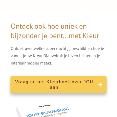
Ontdek ook hoe uniek en
bijzonder je bent...met Kleur
Ontdek over welke superkracht jij beschikt en hoe je
vanuit jouw Kleur Blauwdruk je leven lichter en je
interieur mooier maakt.
Vraag nu het Kleurboek over JOU
aan